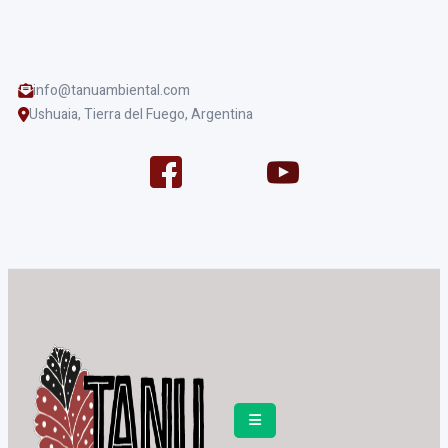
info@tanuambiental.com
Ushuaia, Tierra del Fuego, Argentina