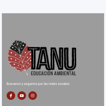
Buscanos y seguinos por las redes sociales